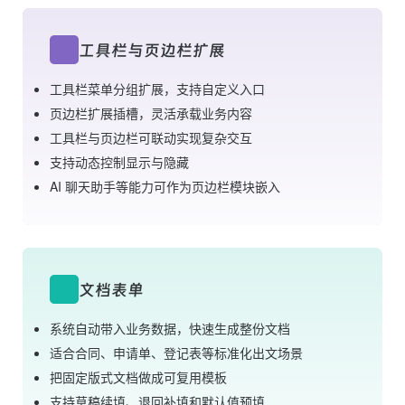
工具栏与页边栏扩展
工具栏菜单分组扩展，支持自定义入口
页边栏扩展插槽，灵活承载业务内容
工具栏与页边栏可联动实现复杂交互
支持动态控制显示与隐藏
AI 聊天助手等能力可作为页边栏模块嵌入
文档表单
系统自动带入业务数据，快速生成整份文档
适合合同、申请单、登记表等标准化出文场景
把固定版式文档做成可复用模板
支持草稿续填、退回补填和默认值预填