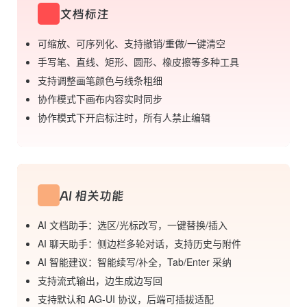
文档标注
可缩放、可序列化、支持撤销/重做/一键清空
手写笔、直线、矩形、圆形、橡皮擦等多种工具
支持调整画笔颜色与线条粗细
协作模式下画布内容实时同步
协作模式下开启标注时，所有人禁止编辑
AI 相关功能
AI 文档助手：选区/光标改写，一键替换/插入
AI 聊天助手：侧边栏多轮对话，支持历史与附件
AI 智能建议：智能续写/补全，Tab/Enter 采纳
支持流式输出，边生成边写回
支持默认和 AG-UI 协议，后端可插拔适配